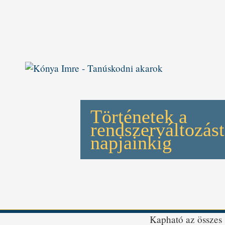
Történetek a
rendszerváltozást
napjainkig
Kapható az összes