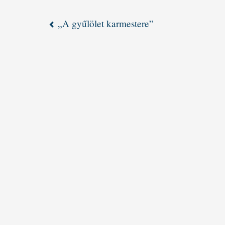
„A gyűlölet karmestere”