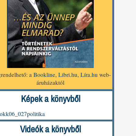
rendelhető: a
Bookline
,
Libri.hu
,
Líra.hu
web-
áruházaktól
Képek a könyvből
Videók a könyvből