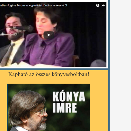
Kapható az összes könyvesboltban!