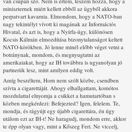
van csupán szó. Nem is értem, teszem hozzá, hogy a
miniszternek miért kellett ebből az ügyből akkora
perpatvart kavarnia. Elmondom, hogy a NATO-ban
nagy tekintélyt vívott ki magának az Információs
Hivatal, és azt is, hogy a Nyírfa-ügy, különösen
Kocsis Kálmán elmozdítása bizonytalanságot keltett
NATO-körökben. Jó lenne minél előbb véget vetni a
botránynak, mondom, és megnyugtatni az
amerikaiakat, hogy az IH továbbra is ugyanolyan jó
partnerük lesz, mint amilyen eddig volt.
Amíg beszéltem, Horn nem szólt közbe, csendben
szívta a cigarettáját. Ahogy elhallgattam, komótos
mozdulattal elnyomja a csikket a hamutartóban s
közben megkérdezi: Befejezted? Igen, felelem. Te,
mondja, és rágyújt egy újabb cigarettára, én úgy
utálom ezt az IH-t! Ne haragudj, mondom erre, akkor
te épp olyan vagy, mint a Kőszeg Feri. Ne viccelj,